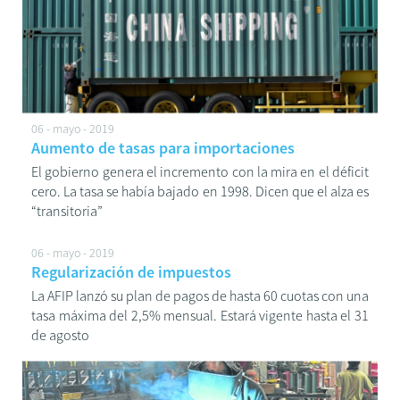
06 - mayo - 2019
Aumento de tasas para importaciones
El gobierno genera el incremento con la mira en el déficit
cero. La tasa se había bajado en 1998. Dicen que el alza es
“transitoria”
06 - mayo - 2019
Regularización de impuestos
La AFIP lanzó su plan de pagos de hasta 60 cuotas con una
tasa máxima del 2,5% mensual. Estará vigente hasta el 31
de agosto