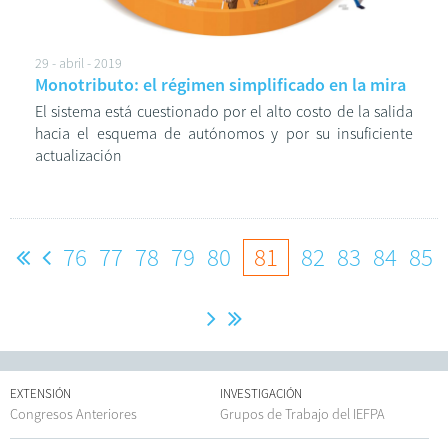
29 - abril - 2019
Monotributo: el régimen simplificado en la mira
El sistema está cuestionado por el alto costo de la salida
hacia el esquema de autónomos y por su insuficiente
actualización
76
77
78
79
80
81
82
83
84
85
EXTENSIÓN
INVESTIGACIÓN
Congresos Anteriores
Grupos de Trabajo del IEFPA