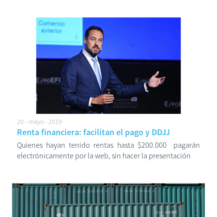
20 - mayo - 2019
Renta financiera: facilitan el pago y DDJJ
Quienes hayan tenido rentas hasta $200.000 pagarán
electrónicamente por la web, sin hacer la presentación