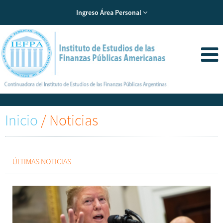
Ingreso Área Personal
Inicio
/
Noticias
ÚLTIMAS NOTICIAS