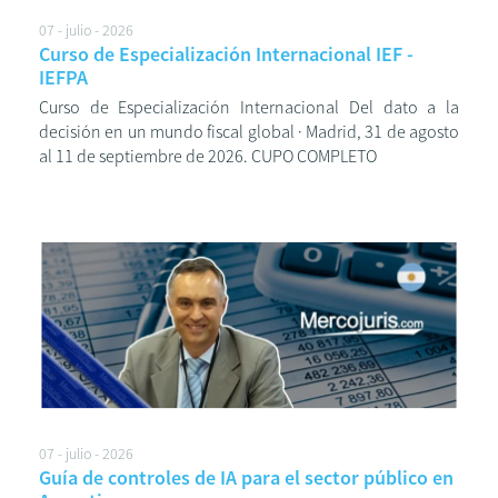
07 - julio - 2026
Curso de Especialización Internacional IEF -
IEFPA
Curso de Especialización Internacional Del dato a la
decisión en un mundo fiscal global · Madrid, 31 de agosto
al 11 de septiembre de 2026. CUPO COMPLETO
07 - julio - 2026
Guía de controles de IA para el sector público en