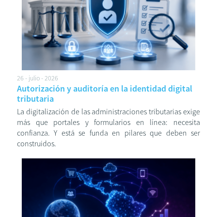
26 - julio - 2026
Autorización y auditoría en la identidad digital
tributaria
La digitalización de las administraciones tributarias exige
más que portales y formularios en línea: necesita
confianza. Y está se funda en pilares que deben ser
construidos.