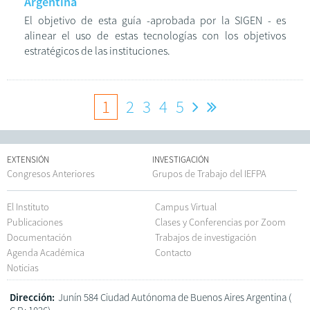
Argentina
El objetivo de esta guía -aprobada por la SIGEN - es
alinear el uso de estas tecnologías con los objetivos
estratégicos de las instituciones.
1
2
3
4
5
EXTENSIÓN
INVESTIGACIÓN
Congresos Anteriores
Grupos de Trabajo del IEFPA
El Instituto
Campus Virtual
Publicaciones
Clases y Conferencias por Zoom
Documentación
Trabajos de investigación
Agenda Académica
Contacto
Noticias
Dirección:
Junín 584 Ciudad Autónoma de Buenos Aires Argentina (