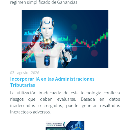
régimen simplificado de Ganancias
03 - agosto - 2026
Incorporar IA en las Administraciones
Tributarias
La utilización inadecuada de esta tecnología conlleva
riesgos que deben evaluarse. Basada en datos
inadecuados o sesgados, puede generar resultados
inexactos o adversos.