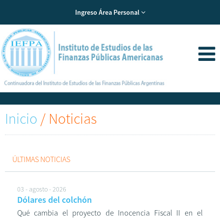
Ingreso Área Personal
Inicio
/
Noticias
ÚLTIMAS NOTICIAS
03 - agosto - 2026
Dólares del colchón
Qué cambia el proyecto de Inocencia Fiscal II en el