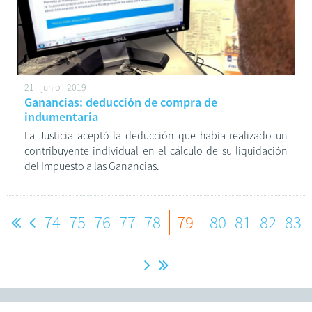
21 - junio - 2019
Ganancias: deducción de compra de
indumentaria
La Justicia aceptó la deducción que había realizado un
contribuyente individual en el cálculo de su liquidación
del Impuesto a las Ganancias.
74
75
76
77
78
79
80
81
82
83