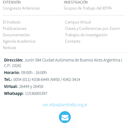
EXTENSIÓN
INVESTIGACIÓN
Congresos Anteriores
Grupos de Trabajo del IEFPA
El Instituto
Campus Virtual
Publicaciones
Clases y Conferencias por Zoom
Documentación
Trabajos de investigación
Agenda Académica
Contacto
Noticias
Dirección:
Junín 584 Ciudad Autónoma de Buenos Aires Argentina (
C.P.: 1026)
Horario:
09:00h - 16:00h
Tel.:
0054 (011) 4338-6449 /6450 / 4342-3414
Virtual:
26449 y 26450
Whatsapp:
11536065397
sec.iefpa@amfeafip.org.ar