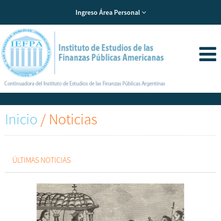
Ingreso Área Personal
Inicio
/
Noticias
ÚLTIMAS NOTICIAS