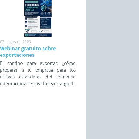
adversos.
03 - agosto - 2026
Webinar gratuito sobre
exportaciones
El camino para exportar: ¿cómo
preparar a tu empresa para los
nuevos estándares del comercio
internacional? Actividad sin cargo de
la Cámara de Comercio Exterior de
Rosario.