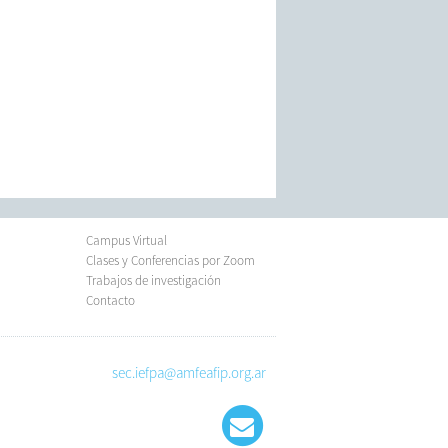
Campus Virtual
Clases y Conferencias por Zoom
Trabajos de investigación
Contacto
sec.iefpa@amfeafip.org.ar