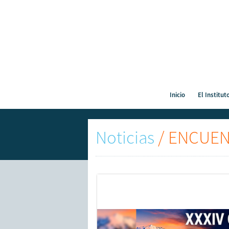
Inicio
El Institut
Noticias
/
ENCUENT