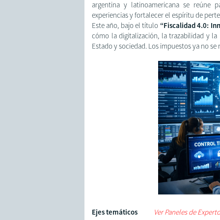
argentina y latinoamericana se reúne pa
experiencias y fortalecer el espíritu de pert
Este año, bajo el título
“Fiscalidad 4.0: In
cómo la digitalización, la trazabilidad y l
Estado y sociedad. Los impuestos ya no se
Ejes temáticos
Ver Paneles de Expert