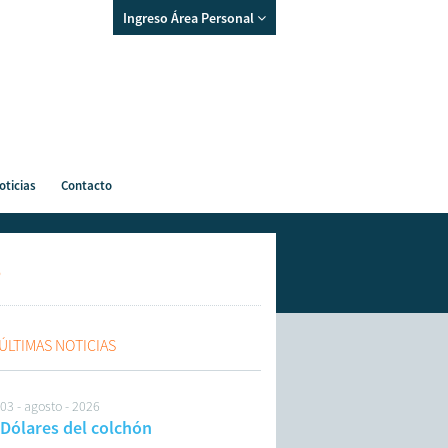
Ingreso Área Personal
oticias
Contacto
6
ÚLTIMAS NOTICIAS
03 - agosto - 2026
Dólares del colchón