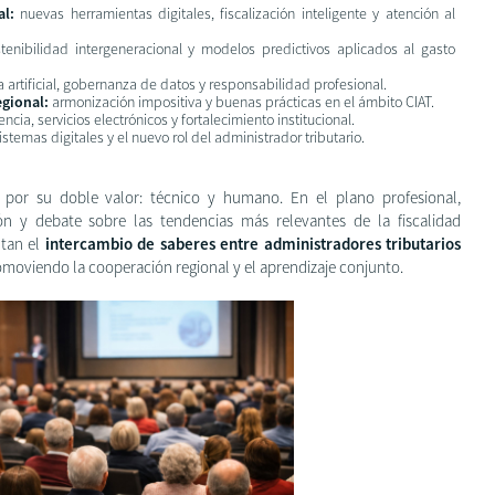
al:
nuevas herramientas digitales, fiscalización inteligente y atención al
tenibilidad intergeneracional y modelos predictivos aplicados al gasto
ia artificial, gobernanza de datos y responsabilidad profesional.
egional:
armonización impositiva y buenas prácticas en el ámbito CIAT.
ncia, servicios electrónicos y fortalecimiento institucional.
istemas digitales y el nuevo rol del administrador tributario.
or su doble valor: técnico y humano. En el plano profesional,
ón y debate sobre las tendencias más relevantes de la fiscalidad
tan el
intercambio de saberes entre administradores tributarios
omoviendo la cooperación regional y el aprendizaje conjunto.