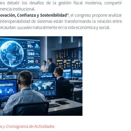
ra debatir los desafíos de la gestión fiscal moderna, compartir
enencia institucional.
novación, Confianza y Sostenibilidad”
, el congreso propone analizar
a interoperabilidad de sistemas están transformando la relación entre
 recaudan:
suceden
naturalmente en la vida económica y social.
os y Cronograma de Actividades