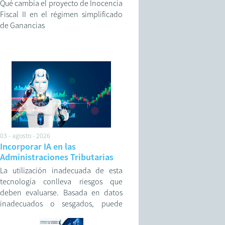
Qué cambia el proyecto de Inocencia
Fiscal II en el régimen simplificado
de Ganancias
03 - agosto - 2026
Incorporar IA en las
Administraciones Tributarias
La utilización inadecuada de esta
tecnología conlleva riesgos que
deben evaluarse. Basada en datos
inadecuados o sesgados, puede
generar resultados inexactos o