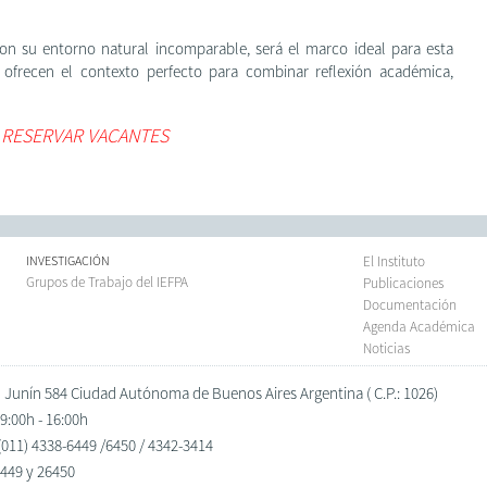
con su entorno natural incomparable, será el marco ideal para esta
 ofrecen el contexto perfecto para combinar reflexión académica,
RESERVAR VACANTES
INVESTIGACIÓN
El Instituto
Grupos de Trabajo del IEFPA
Publicaciones
Documentación
Agenda Académica
Noticias
Junín 584 Ciudad Autónoma de Buenos Aires Argentina ( C.P.: 1026)
9:00h - 16:00h
(011) 4338-6449 /6450 / 4342-3414
449 y 26450