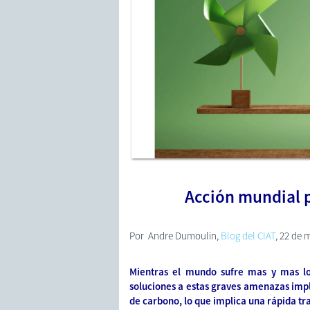
Acción mundial p
Por Andre Dumoulin,
Blog del CIAT
, 22 de 
Mientras el mundo sufre mas y mas los 
soluciones a estas graves amenazas impl
de carbono, lo que implica una rápida t