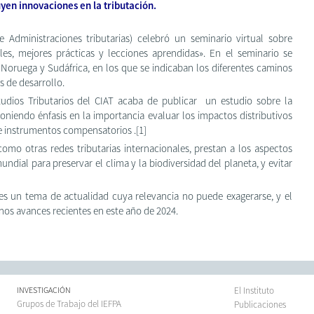
en innovaciones en la tributación.
Administraciones tributarias) celebró un seminario virtual sobre
s, mejores prácticas y lecciones aprendidas». En el seminario se
Noruega y Sudáfrica, en los que se indicaban los diferentes caminos
s de desarrollo.
udios Tributarios del CIAT acaba de publicar un estudio sobre la
oniendo énfasis en la importancia evaluar los impactos distributivos
e instrumentos compensatorios .[1]
como otras redes tributarias internacionales, prestan a los aspectos
dial para preservar el clima y la biodiversidad del planeta, y evitar
l es un tema de actualidad cuya relevancia no puede exagerarse, y el
os avances recientes en este año de 2024.
INVESTIGACIÓN
El Instituto
Grupos de Trabajo del IEFPA
Publicaciones