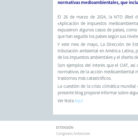
normativas medioambientales, que incluy
El 26 de marzo de 2024, la NTO (Red de 
«Aplicación de impuestos medioambientale
expusieron algunos casos de países, como 
que han seguido los países según sus nivele
Y este mes de mayo, La Dirección de Est
tributación ambiental en América Latina, p
de los impuestos ambientales y el diseño d
Son ejemplos del interés que el CIAT, así 
normativos de la acción medioambiental mun
trastornos más catastróficos.
La cuestión de la crisis climática mundia
presente blog propone informar sobre algun
Ver Nota
Aquí
EXTENSIÓN
Congresos Anteriores