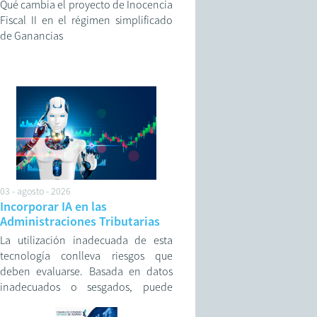
Qué cambia el proyecto de Inocencia
Fiscal II en el régimen simplificado
de Ganancias
03 - agosto - 2026
Incorporar IA en las
Administraciones Tributarias
La utilización inadecuada de esta
tecnología conlleva riesgos que
deben evaluarse. Basada en datos
inadecuados o sesgados, puede
generar resultados inexactos o