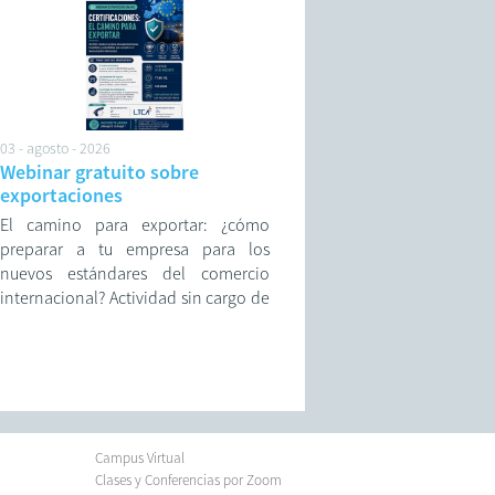
adversos.
03 - agosto - 2026
Webinar gratuito sobre
exportaciones
El camino para exportar: ¿cómo
preparar a tu empresa para los
nuevos estándares del comercio
internacional? Actividad sin cargo de
la Cámara de Comercio Exterior de
Rosario.
Campus Virtual
Clases y Conferencias por Zoom