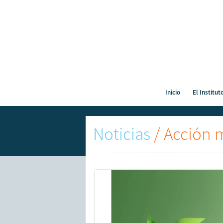
Inicio
El Institut
Noticias
/
Acción m