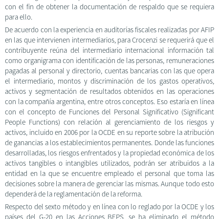
con el fin de obtener la documentación de respaldo que se requiera
para ello.
De acuerdo con la experiencia en auditorías fiscales realizadas por AFIP
en las que intervienen intermediarios, para Crocenzi se requerirá que el
contribuyente reúna del intermediario internacional información tal
como organigrama con identificación de las personas, remuneraciones
pagadas al personal y directorio, cuentas bancarias con las que opera
el intermediario, montos y discriminación de los gastos operativos,
activos y segmentación de resultados obtenidos en las operaciones
con la compañía argentina, entre otros conceptos. Eso estaría en línea
con el concepto de Funciones del Personal Significativo (Significant
People Functions) con relación al gerenciamiento de los riesgos y
activos, incluido en 2006 por la OCDE en su reporte sobre la atribución
de ganancias a los establecimientos permanentes. Donde las funciones
desarrolladas, los riesgos enfrentados y la propiedad económica de los
activos tangibles o intangibles utilizados, podrán ser atribuidos a la
entidad en la que se encuentre empleado el personal que toma las
decisiones sobre la manera de gerenciar las mismas. Aunque todo esto
dependerá de la reglamentación de la reforma.
Respecto del sexto método y en línea con lo reglado por la OCDE y los
países del G-20 en las Acciones BEPS, se ha eliminado el método