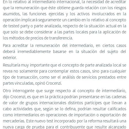
En lo relativo al intermediario internacional, la necesidad de acreditar
que la remuneración que éste obtiene guarda relación con los riesgos
asumidos, las funciones ejercidas y los activos involucrados en la
operación implicará seguramente un cambio en lo relativo al concepto
de tested party o parte analizada, respecto de la situación actual en la
que solo se debe considerar a las partes locales para la aplicación de
los métodos de precios de transferencia.
Para acreditar la remuneración del intermediario, en ciertos casos
deberá irremediablemente basarse en la situación del sujeto del
exterior.
Resultaría muy importante que el concepto de parte analizada local se
revea no solamente para contemplar estos casos, sino para cualquier
tipo de transacción, como ser el análisis de servicios prestados entre
partes vinculadas, opinó Crocenzi.
Otro interrogante que surge respecto al concepto de intermediario,
dijo Crocenzi, es que en la práctica podrían presentarse en las cadenas
de valor de grupos internacionales distintos partícipes que llevan a
cabo actividades que, según se lo defina, podrían resultar calificados
como intermediarios en operaciones de importación o exportación de
mercaderías. Este nuevo test incorporado por la reforma resultará una
nueva carga de prueba para el contribuyente que resulte alcanzado