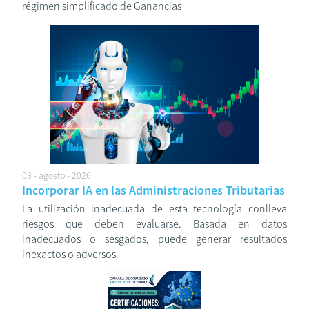
régimen simplificado de Ganancias
03 - agosto - 2026
Incorporar IA en las Administraciones Tributarias
La utilización inadecuada de esta tecnología conlleva
riesgos que deben evaluarse. Basada en datos
inadecuados o sesgados, puede generar resultados
inexactos o adversos.