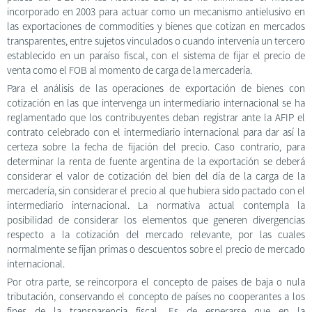
incorporado en 2003 para actuar como un mecanismo antielusivo en
las exportaciones de commodities y bienes que cotizan en mercados
transparentes, entre sujetos vinculados o cuando intervenía un tercero
establecido en un paraíso fiscal, con el sistema de fijar el precio de
venta como el FOB al momento de carga de la mercadería.
Para el análisis de las operaciones de exportación de bienes con
cotización en las que intervenga un intermediario internacional se ha
reglamentado que los contribuyentes deban registrar ante la AFIP el
contrato celebrado con el intermediario internacional para dar así la
certeza sobre la fecha de fijación del precio. Caso contrario, para
determinar la renta de fuente argentina de la exportación se deberá
considerar el valor de cotización del bien del día de la carga de la
mercadería, sin considerar el precio al que hubiera sido pactado con el
intermediario internacional. La normativa actual contempla la
posibilidad de considerar los elementos que generen divergencias
respecto a la cotización del mercado relevante, por las cuales
normalmente se fijan primas o descuentos sobre el precio de mercado
internacional.
Por otra parte, se reincorpora el concepto de países de baja o nula
tributación, conservando el concepto de países no cooperantes a los
fines de la transparencia fiscal. Es de esperarse que en la