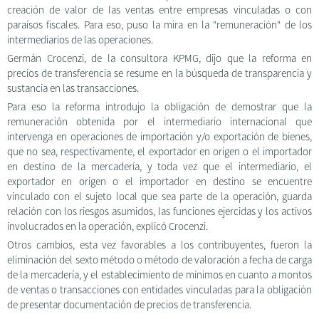
creación de valor de las ventas entre empresas vinculadas o con
paraísos fiscales. Para eso, puso la mira en la "remuneración" de los
intermediarios de las operaciones.
Germán Crocenzi, de la consultora KPMG, dijo que la reforma en
precios de transferencia se resume en la búsqueda de transparencia y
sustancia en las transacciones.
Para eso la reforma introdujo la obligación de demostrar que la
remuneración obtenida por el intermediario internacional que
intervenga en operaciones de importación y/o exportación de bienes,
que no sea, respectivamente, el exportador en origen o el importador
en destino de la mercadería, y toda vez que el intermediario, el
exportador en origen o el importador en destino se encuentre
vinculado con el sujeto local que sea parte de la operación, guarda
relación con los riesgos asumidos, las funciones ejercidas y los activos
involucrados en la operación, explicó Crocenzi.
Otros cambios, esta vez favorables a los contribuyentes, fueron la
eliminación del sexto método o método de valoración a fecha de carga
de la mercadería, y el establecimiento de mínimos en cuanto a montos
de ventas o transacciones con entidades vinculadas para la obligación
de presentar documentación de precios de transferencia.