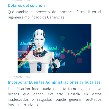
03 - agosto - 2026
Dólares del colchón
Qué cambia el proyecto de Inocencia Fiscal II en el
régimen simplificado de Ganancias
03 - agosto - 2026
Incorporar IA en las Administraciones Tributarias
La utilización inadecuada de esta tecnología conlleva
riesgos que deben evaluarse. Basada en datos
inadecuados o sesgados, puede generar resultados
inexactos o adversos.