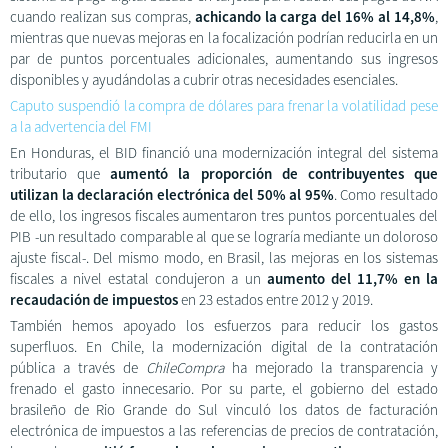
cuando realizan sus compras,
achicando la carga del 16% al 14,8%
,
mientras que nuevas mejoras en la focalización podrían reducirla en un
par de puntos porcentuales adicionales, aumentando sus ingresos
disponibles y ayudándolas a cubrir otras necesidades esenciales.
Caputo suspendió la compra de dólares para frenar la volatilidad pese
a la advertencia del FMI
En Honduras, el BID financió una modernización integral del sistema
tributario que
aumentó la proporción de contribuyentes que
utilizan la declaración electrónica del 50% al 95%
. Como resultado
de ello, los ingresos fiscales aumentaron tres puntos porcentuales del
PIB -un resultado comparable al que se lograría mediante un doloroso
ajuste fiscal-. Del mismo modo, en Brasil, las mejoras en los sistemas
fiscales a nivel estatal condujeron a un
aumento del 11,7% en la
recaudación de impuestos
en 23 estados entre 2012 y 2019.
También hemos apoyado los esfuerzos para reducir los gastos
superfluos. En Chile, la modernización digital de la contratación
pública a través de
ChileCompra
ha mejorado la transparencia y
frenado el gasto innecesario. Por su parte, el gobierno del estado
brasileño de Rio Grande do Sul vinculó los datos de facturación
electrónica de impuestos a las referencias de precios de contratación,