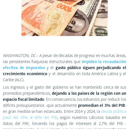
WASHINGTON, DC
– A pesar de décadas de progreso en muchas áreas,
las persistentes flaquezas estructurales que
impiden la recaudación
efectiva de impuestos
y el
gasto público siguen perjudicando el
crecimiento económico
y el desarrollo en toda América Latina y el
Caribe (ALC).
Los ingresos y el gasto del gobierno se han mantenido cerca de sus
promedios prepandémicos,
dejando a los países de la región con un
espacio fiscal limitado
. En consecuencia, los esfuerzos por reducir los
déficits presupuestarios -que actualmente
promedian el 3% del PIB
-
en gran medida se han estancado. Entre 2014 y 2024, la
deuda pública
pasó del 45% al 60% del PIB
, según nuestros cálculos basados en
datos del FMI, llevando los pagos de intereses al 2,7% del PIB -