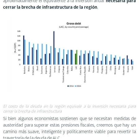
aproximadamente el equivalente a la inversión anual
necesaria para
cerrar la brecha de infraestructura de la región
.
El costo de la deuda en la región equivale a la inversión necesaria para
cerrar la brecha de infraestructura
Si bien algunos economistas sostienen que se necesitan medidas de
austeridad para superar estas presiones fiscales, creemos que hay un
camino más suave, inteligente y políticamente viable para revertir la
trayectoria de la deuda de ALC.