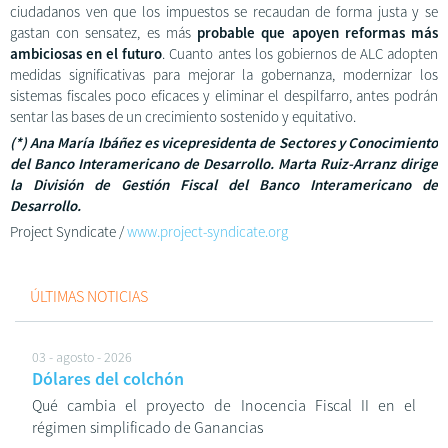
ciudadanos ven que los impuestos se recaudan de forma justa y se
gastan con sensatez, es más
probable que apoyen reformas más
ambiciosas en el futuro
. Cuanto antes los gobiernos de ALC adopten
medidas significativas para mejorar la gobernanza, modernizar los
sistemas fiscales poco eficaces y eliminar el despilfarro, antes podrán
sentar las bases de un crecimiento sostenido y equitativo.
(*) Ana María Ibáñez es vicepresidenta de Sectores y Conocimiento
del Banco Interamericano de Desarrollo. Marta Ruiz-Arranz dirige
la División de Gestión Fiscal del Banco Interamericano de
Desarrollo.
Project Syndicate /
www.project-syndicate.org
ÚLTIMAS NOTICIAS
03 - agosto - 2026
Dólares del colchón
Qué cambia el proyecto de Inocencia Fiscal II en el
régimen simplificado de Ganancias