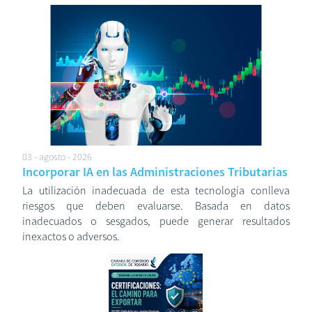
03 - agosto - 2026
Incorporar IA en las Administraciones Tributarias
La utilización inadecuada de esta tecnología conlleva
riesgos que deben evaluarse. Basada en datos
inadecuados o sesgados, puede generar resultados
inexactos o adversos.