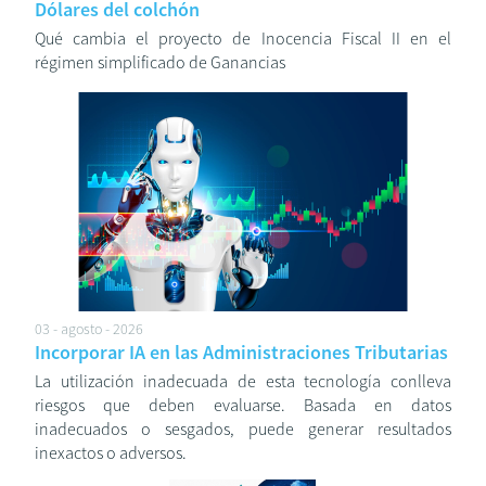
Dólares del colchón
Qué cambia el proyecto de Inocencia Fiscal II en el
régimen simplificado de Ganancias
03 - agosto - 2026
Incorporar IA en las Administraciones Tributarias
La utilización inadecuada de esta tecnología conlleva
riesgos que deben evaluarse. Basada en datos
inadecuados o sesgados, puede generar resultados
inexactos o adversos.